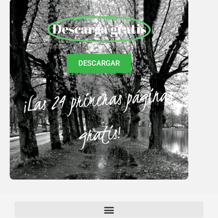
Descarga gratis
DESCARGAR
¡Las 24 primeras páginas
gratis!