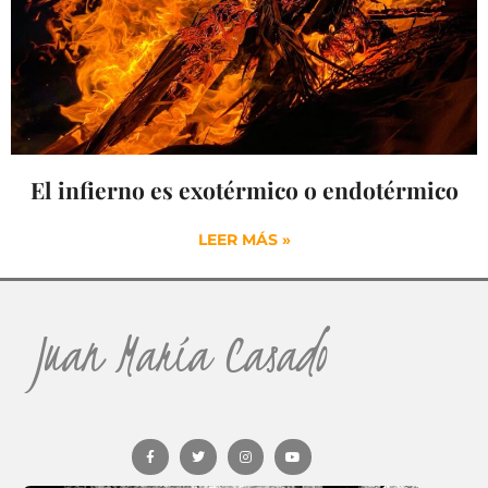
El infierno es exotérmico o endotérmico
LEER MÁS »
Juan María Casado