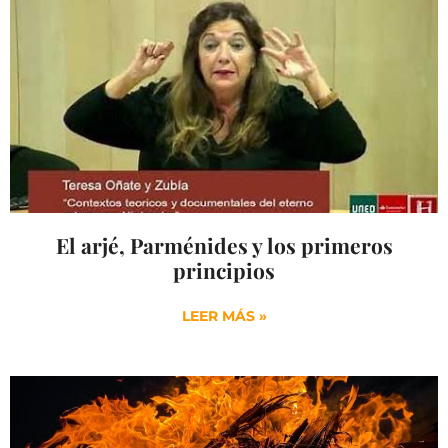
El arjé, Parménides y los primeros
principios
LEER MÁS »