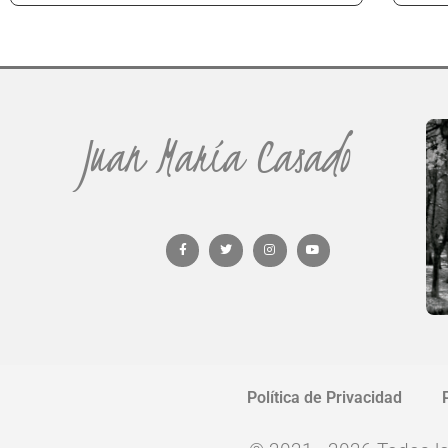
Juan María Casado
Política de Privacidad