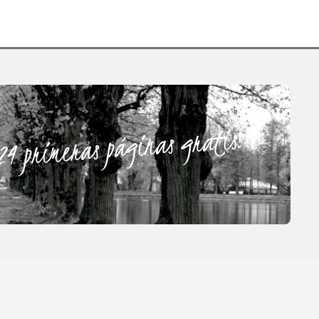
24 primeras páginas gratis!