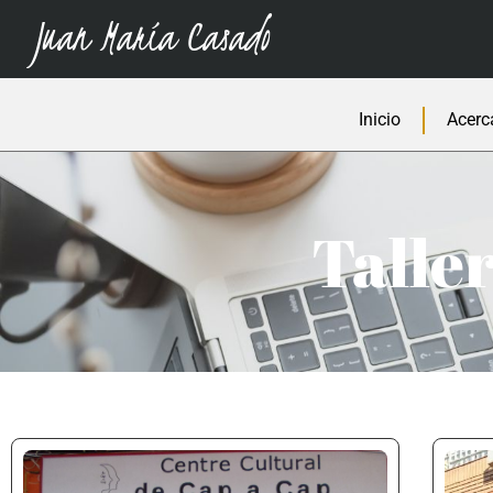
Juan María Casado
Inicio
Acerc
Taller