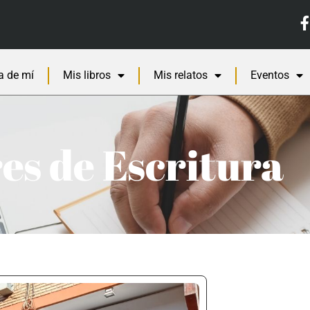
a de mí
Mis libros
Mis relatos
Eventos
es de Escritura