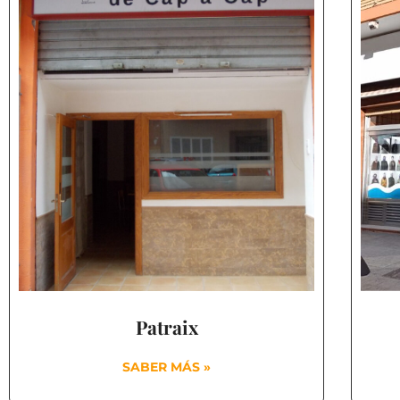
Patraix
SABER MÁS »