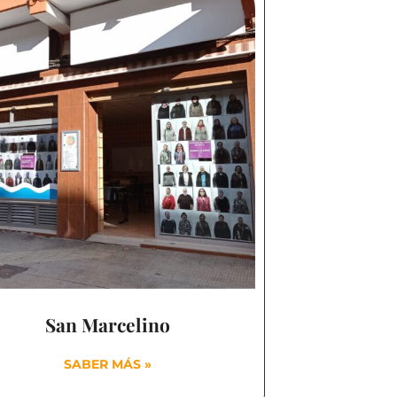
San Marcelino
SABER MÁS »