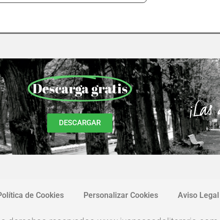
Descarga gratis
¡Las 
DESCARGAR
Política de Cookies
Personalizar Cookies
Aviso Legal