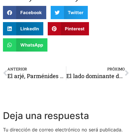
Facebook
Twitter
LinkedIn
Pinterest
WhatsApp
ANTERIOR
PRÓXIMO
El arjé, Parménides y los primeros principios
El lado dominante del cerebro
Deja una respuesta
Tu dirección de correo electrónico no será publicada.