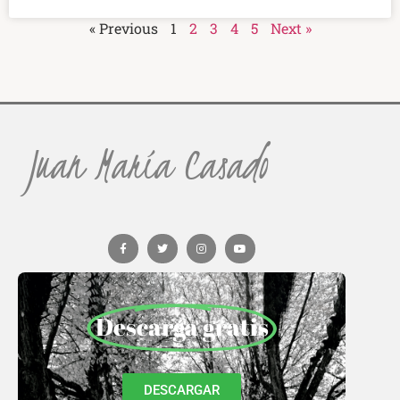
« Previous
1
2
3
4
5
Next »
Juan María Casado
Descarga gratis
DESCARGAR