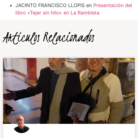
JACINTO FRANCISCO LLOPIS
en
Presentación del
libro «Tejer sin hilo» en La Rambleta
Artículos Relacionados