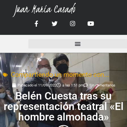
Juan María Casado
Compartiendo un momento con...
Publicado el
11/09/2022
a las
1:51 pm
Sin comentarios
Belén Cuesta tras su
representación teatral «El
hombre almohada»