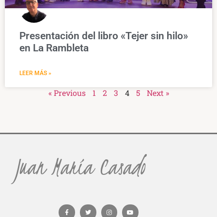
Presentación del libro «Tejer sin hilo»
en La Rambleta
LEER MÁS »
« Previous
1
2
3
4
5
Next »
Juan María Casado