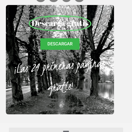
Descarga gratis
DESCARGAR
¡Las 24 primeras páginas
gratis!