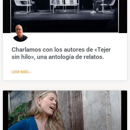
Charlamos con los autores de «Tejer
sin hilo», una antología de relatos.
LEER MÁS »