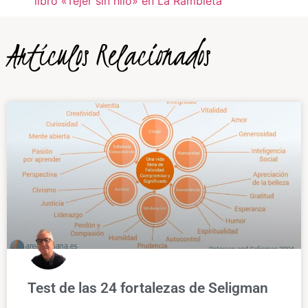
libro «Tejer sin hilo» en La Rambleta
Artículos Relacionados
Test de las 24 fortalezas de Seligman