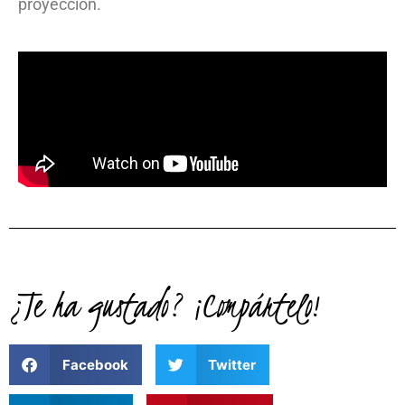
proyección.
¿Te ha gustado? ¡Compártelo!
Facebook
Twitter