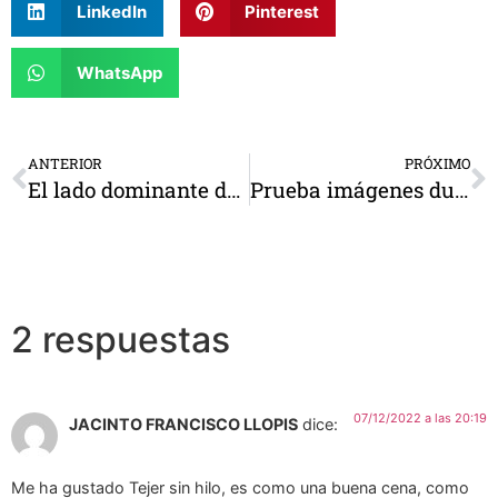
LinkedIn
Pinterest
WhatsApp
ANTERIOR
PRÓXIMO
El lado dominante del cerebro
Prueba imágenes duplicadas
2 respuestas
07/12/2022 a las 20:19
JACINTO FRANCISCO LLOPIS
dice:
Me ha gustado Tejer sin hilo, es como una buena cena, como