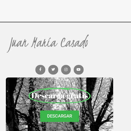
Juan María Casado
Descarga gratis
DESCARGAR