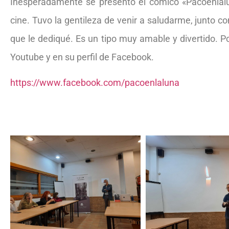
Inesperadamente se presentó el cómico «Pacoenlal
cine. Tuvo la gentileza de venir a saludarme, junto c
que le dediqué. Es un tipo muy amable y divertido. P
Youtube y en su perfil de Facebook.
https://www.facebook.com/pacoenlaluna