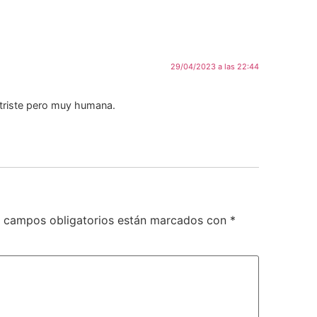
29/04/2023 a las 22:44
al triste pero muy humana.
 campos obligatorios están marcados con
*