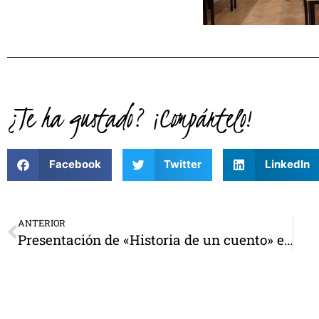
¿Te ha gustado? ¡Compártelo!
Facebook
Twitter
LinkedIn
ANTERIOR
Presentación de «Historia de un cuento» en la Asociación Cultural de San Marcelino