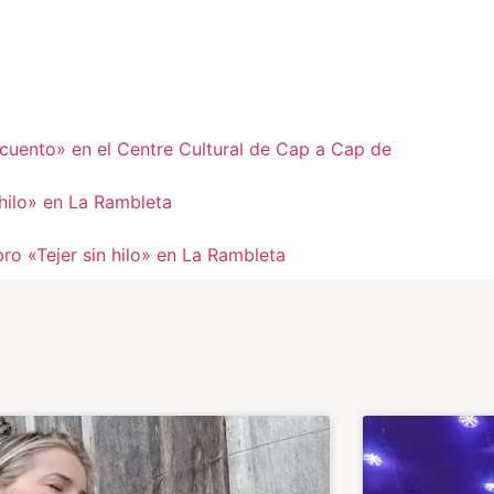
 cuento» en el Centre Cultural de Cap a Cap de
 hilo» en La Rambleta
bro «Tejer sin hilo» en La Rambleta