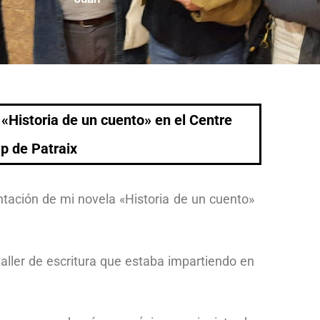
«Historia de un cuento» en el Centre
ap de Patraix
ntación de mi novela «Historia de un cuento»
taller de escritura que estaba impartiendo en