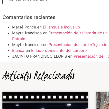
Comentarios recientes
Marsé Ponce
en
El lenguaje inclusivo
Mayte francisco
en
Presentación de «Historia de un
Patraix
Mayte francisco
en
Presentación del libro «Tejer sin
Blanca
en
El lado dominante del cerebro
JACINTO FRANCISCO LLOPIS
en
Presentación del li
Artículos Relacionados