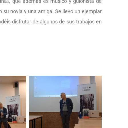
una», que además es músico y guionista de
on su novia y una amiga. Se llevó un ejemplar
odéis disfrutar de algunos de sus trabajos en