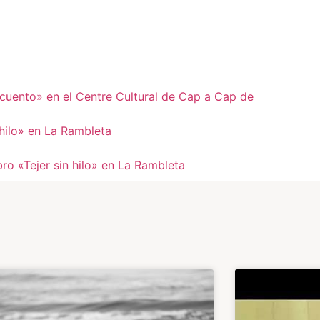
 cuento» en el Centre Cultural de Cap a Cap de
 hilo» en La Rambleta
bro «Tejer sin hilo» en La Rambleta