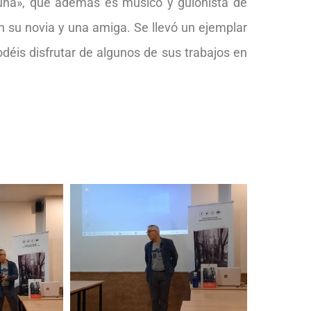
una», que además es músico y guionista de
on su novia y una amiga. Se llevó un ejemplar
odéis disfrutar de algunos de sus trabajos en