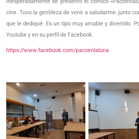
Inesperadamente se presentó el cómico «Pacoenlal
cine. Tuvo la gentileza de venir a saludarme, junto c
que le dediqué. Es un tipo muy amable y divertido. P
Youtube y en su perfil de Facebook.
https://www.facebook.com/pacoenlaluna