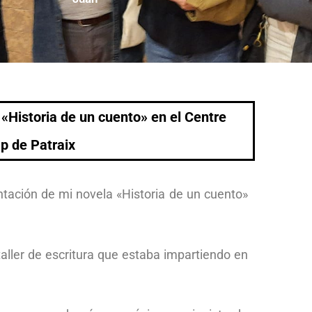
«Historia de un cuento» en el Centre
ap de Patraix
ntación de mi novela «Historia de un cuento»
taller de escritura que estaba impartiendo en