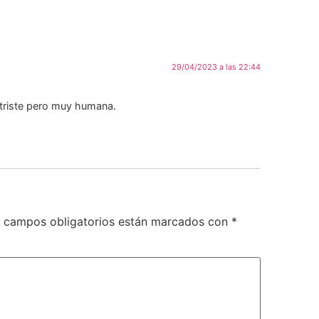
29/04/2023 a las 22:44
al triste pero muy humana.
 campos obligatorios están marcados con
*