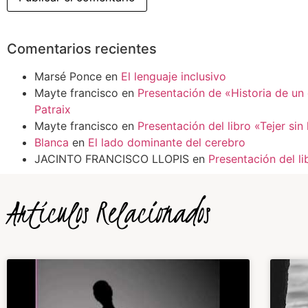
Comentarios recientes
Marsé Ponce
en
El lenguaje inclusivo
Mayte francisco
en
Presentación de «Historia de un
Patraix
Mayte francisco
en
Presentación del libro «Tejer sin
Blanca
en
El lado dominante del cerebro
JACINTO FRANCISCO LLOPIS
en
Presentación del li
Artículos Relacionados