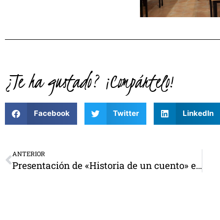
¿Te ha gustado? ¡Compártelo!
Facebook
Twitter
LinkedIn
ANTERIOR
Presentación de «Historia de un cuento» en la Asociación Cultural de San Marcelino